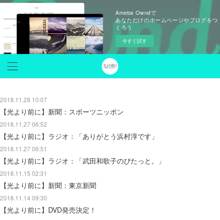
Ameba Owndで
あなただけのホームページやブログをつ
くろう
今すぐ試す
2018.11.28 10:07
【光より前に】新聞：スポーツニッポン
2018.11.27 06:52
【光より前に】ラジオ：「ありがとう浜村淳です」
2018.11.27 06:51
【光より前に】ラジオ：「武田和歌子のぴたっと。」
2018.11.15 02:31
【光より前に】新聞：東京新聞
2018.11.14 09:30
【光より前に】DVD発売決定！